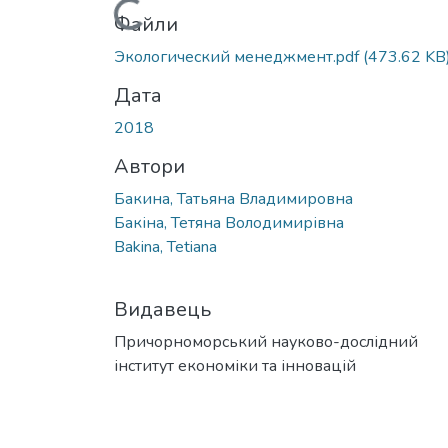
Вантажиться...
Файли
Экологический менеджмент.pdf
(473.62 KB
Дата
2018
Автори
Бакина, Татьяна Владимировна
Бакіна, Тетяна Володимирівна
Bakina, Tetiana
Видавець
Причорноморський науково-дослідний
інститут економіки та інновацій