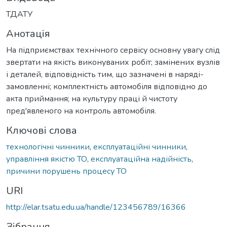
ТДАТУ
Анотація
На підприємствах технічного сервісу основну увагу слід
звертати на якість виконуваних робіт; замінених вузлів
і деталей, відповідність тим, що зазначені в наряді-
замовленні; комплектність автомобіля відповідно до
акта приймання; на культуру праці й чистоту
пред'явленого на контроль автомобіля.
Ключові слова
технологічні чинники
,
експлуатаційні чинники
,
управління якістю ТО
,
експлуатаційна надійність
,
причини порушень процесу ТО
URI
http://elar.tsatu.edu.ua/handle/123456789/16366
Зібрання