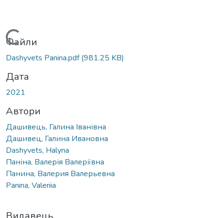
Вантажиться...
Файли
Dashyvets Panina.pdf
(981.25 KB)
Дата
2021
Автори
Дашивець, Галина Іванівна
Дашивец, Галина Ивановна
Dashyvets, Halyna
Паніна, Валерія Валеріївна
Панина, Валерия Валерьевна
Panina, Valeriia
Видавець