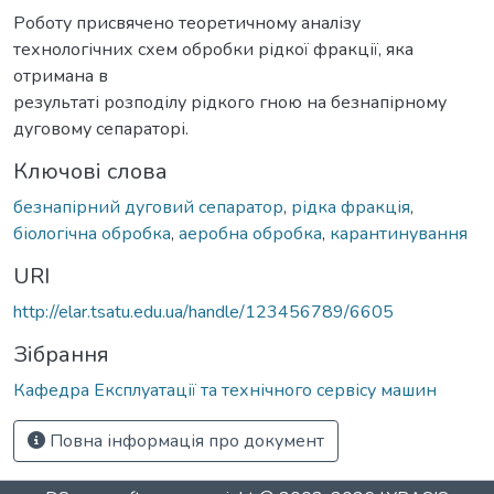
Роботу присвячено теоретичному аналізу
технологічних схем обробки рідкої фракції, яка
отримана в
результаті розподілу рідкого гною на безнапірному
дуговому сепараторі.
Ключові слова
безнапірний дуговий сепаратор
,
рідка фракція
,
біологічна обробка
,
аеробна обробка
,
карантинування
URI
http://elar.tsatu.edu.ua/handle/123456789/6605
Зібрання
Кафедра Експлуатації та технічного сервісу машин
Повна інформація про документ