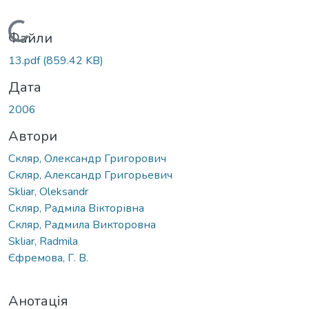
Вантажиться...
Файли
13.pdf
(859.42 KB)
Дата
2006
Автори
Скляр, Олександр Григорович
Скляр, Александр Григорьевич
Skliar, Oleksandr
Скляр, Радміла Вікторівна
Скляр, Радмила Викторовна
Skliar, Radmila
Єфремова, Г. В.
Анотація