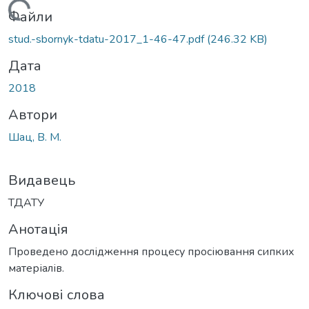
Вантажиться...
Файли
stud.-sbornyk-tdatu-2017_1-46-47.pdf
(246.32 KB)
Дата
2018
Автори
Шац, В. М.
Видавець
ТДАТУ
Анотація
Проведено дослідження процесу просіювання сипких
матеріалів.
Ключові слова