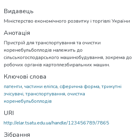
Видавець
Міністерство економічного розвитку і торгівлі України
Анотація
Пристрій для транспортування та очистки
коренебульбоплодів належить до
сільськогосподарського машинобудування, зокрема до
робочих органів картоплезбиральних машин.
Ключові слова
патенти
,
частини еліпса
,
сферична форма
,
трикутні
зчісувачі
,
транспортування
,
очистка
коренебульбоплодів
URI
http://elar.tsatu.edu.ua/handle/123456789/7865
Зібрання