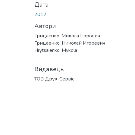
Дата
2012
Автори
Грицаєнко, Микола Ігорович
Грицаенко, Николай Игоревич
Hrytsaienko, Mykola
Видавець
ТОВ Друк-Сервіс