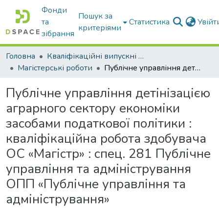
Фонди
Пошук за
та
Статистика
Увій
критеріями
зібрання
Головна
Кваліфікаційні випускні роботи бакалаврів і магістрів
Магістерські роботи
Публічне управління детінізацією аграрного сектору економіки засобами податкової політики : кваліфікаційна робота здобувача ОС «Магістр» : спец. 281 Публічне управління та адміністрування ОПП «Публічне управління та адміністрування»
Публічне управління детінізацією
аграрного сектору економіки
засобами податкової політики :
кваліфікаційна робота здобувача
ОС «Магістр» : спец. 281 Публічне
управління та адміністрування
ОПП «Публічне управління та
адміністрування»