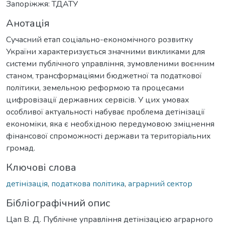
Запоріжжя: ТДАТУ
Анотація
Сучасний етап соціально-економічного розвитку
України характеризується значними викликами для
системи публічного управління, зумовленими воєнним
станом, трансформаціями бюджетної та податкової
політики, земельною реформою та процесами
цифровізації державних сервісів. У цих умовах
особливої актуальності набуває проблема детінізації
економіки, яка є необхідною передумовою зміцнення
фінансової спроможності держави та територіальних
громад.
Ключові слова
детінізація
,
податкова політика
,
аграрний сектор
Бібліографічний опис
Цап В. Д. Публічне управління детінізацією аграрного