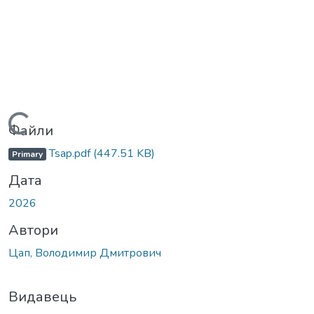
Вантажиться...
Файли
Tsap.pdf
(447.51 KB)
Primary
Дата
2026
Автори
Цап, Володимир Дмитрович
Видавець