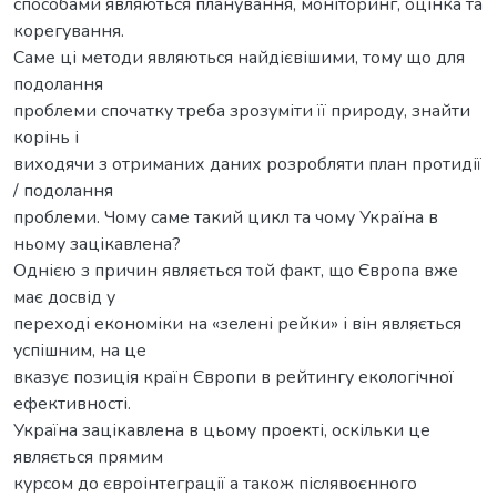
способами являються планування, моніторинг, оцінка та
корегування.
Саме ці методи являються найдієвішими, тому що для
подолання
проблеми спочатку треба зрозуміти її природу, знайти
корінь і
виходячи з отриманих даних розробляти план протидії
/ подолання
проблеми. Чому саме такий цикл та чому Україна в
ньому зацікавлена?
Однією з причин являється той факт, що Європа вже
має досвід у
переході економіки на «зелені рейки» і він являється
успішним, на це
вказує позиція країн Європи в рейтингу екологічної
ефективності.
Україна зацікавлена в цьому проекті, оскільки це
являється прямим
курсом до євроінтеграції а також післявоєнного