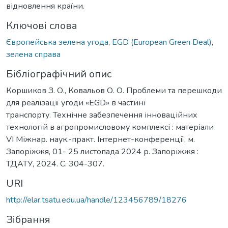
відновлення країни.
Ключові слова
Європейська зелена угода
,
EGD (European Green Deal)
,
зелена справа
Бібліографічний опис
Коршиков З. О., Ковальов О. О. Проблеми та перешкоди
для реалізації угоди «EGD» в частині
транспорту. Технічне забезпечення інноваційних
технологій в агропромисловому комплексі : матеріали
VІ Міжнар. наук.-практ. Інтернет-конференції, м.
Запоріжжя, 01- 25 листопада 2024 р. Запоріжжя :
ТДАТУ, 2024. С. 304-307.
URI
http://elar.tsatu.edu.ua/handle/123456789/18276
Зібрання