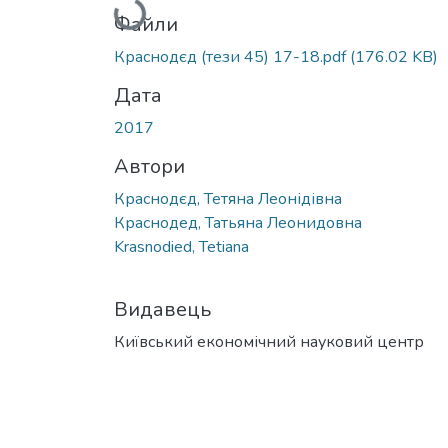
Вантажиться...
Файли
Краснодєд (тези 45) 17-18.pdf
(176.02 KB)
Дата
2017
Автори
Краснодєд, Тетяна Леонідівна
Краснодед, Татьяна Леонидовна
Krasnodied, Tetiana
Видавець
Київський економічний науковий центр