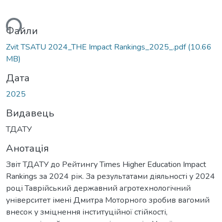
ться...
Файли
Zvit TSATU 2024_THE Impact Rankings_2025_.pdf
(10.66
MB)
Дата
2025
Видавець
ТДАТУ
Анотація
Звіт ТДАТУ до Рейтингу Times Higher Education Impact
Rankings за 2024 рік. За результатами діяльності у 2024
році Таврійський державний агротехнологічний
університет імені Дмитра Моторного зробив вагомий
внесок у зміцнення інституційної стійкості,