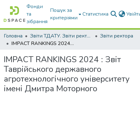
Фонди
Пошук за
та
Статистика
Увій
критеріями
зібрання
Головна
Звіти ТДАТУ. Звіти ректора ТДАТУ
Звіти ректора
IMPACT RANKINGS 2024 : Звіт Таврійського державного агротехнологічного університету імені Дмитра Моторного
IMPACT RANKINGS 2024 : Звіт
Таврійського державного
агротехнологічного університету
імені Дмитра Моторного