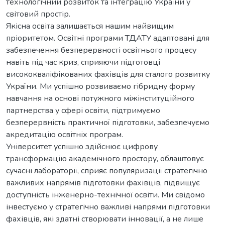
технологічний розвиток та інтеграцію України у
світовий простір.
Якісна освіта залишається нашим найвищим
пріоритетом. Освітні програми ТДАТУ адаптовані для
забезпечення безперервності освітнього процесу
навіть під час криз, сприяючи підготовці
висококваліфікованих фахівців для сталого розвитку
України. Ми успішно розвиваємо гібридну форму
навчання на основі потужного міжінституційного
партнерства у сфері освіти, підтримуємо
безперервність практичної підготовки, забезпечуємо
акредитацію освітніх програм.
Університет успішно здійснює цифрову
трансформацію академічного простору, облаштовує
сучасні лабораторії, сприяє популяризації стратегічно
важливих напрямів підготовки фахівців, підвищує
доступність інженерно-технічної освіти. Ми свідомо
інвестуємо у стратегічно важливі напрями підготовки
фахівців, які здатні створювати інновації, а не лише