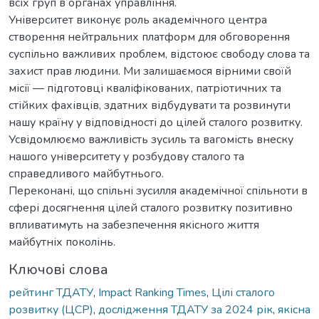
всіх груп в органах управління.
Університет виконує роль академічного центра
створення нейтральних платформ для обговорення
суспільно важливих проблем, відстоює свободу слова та
захист прав людини. Ми залишаємося вірними своїй
місії — підготовці кваліфікованих, патріотичних та
стійких фахівців, здатних відбудувати та розвинути
нашу країну у відповідності до цілей сталого розвитку.
Усвідомлюємо важливість зусиль та вагомість внеску
нашого університету у розбудову сталого та
справедливого майбутнього.
Переконані, що спільні зусилля академічної спільноти в
сфері досягнення цілей сталого розвитку позитивно
впливатимуть на забезпечення якісного життя
майбутніх поколінь.
Ключові слова
рейтинг ТДАТУ
,
Impact Ranking Times
,
Цілі сталого
розвитку (ЦСР)
,
дослідження ТДАТУ за 2024 рік
,
якісна