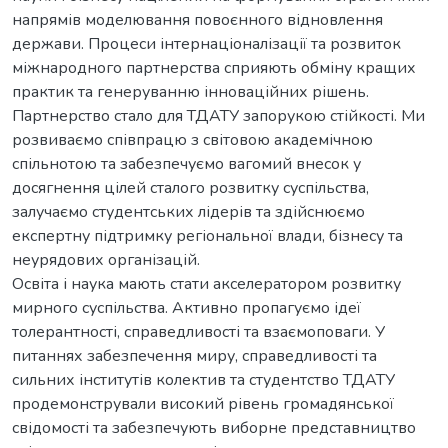
напрямів моделювання повоєнного відновлення
держави. Процеси інтернаціоналізації та розвиток
міжнародного партнерства сприяють обміну кращих
практик та генеруванню інноваційних рішень.
Партнерство стало для ТДАТУ запорукою стійкості. Ми
розвиваємо співпрацю з світовою академічною
спільнотою та забезпечуємо вагомий внесок у
досягнення цілей сталого розвитку суспільства,
залучаємо студентських лідерів та здійснюємо
експертну підтримку регіональної влади, бізнесу та
неурядових організацій.
Освіта і наука мають стати акселератором розвитку
мирного суспільства. Активно пропагуємо ідеї
толерантності, справедливості та взаємоповаги. У
питаннях забезпечення миру, справедливості та
сильних інститутів колектив та студентство ТДАТУ
продемонстрували високий рівень громадянської
свідомості та забезпечують виборне представництво