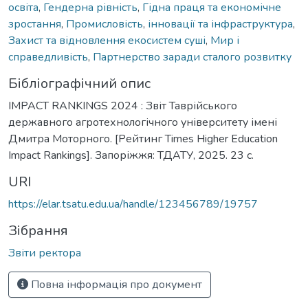
освіта
,
Гендерна рівність
,
Гідна праця та економічне
зростання
,
Промисловість
,
інновації та інфраструктура
,
Захист та відновлення екосистем суші
,
Мир і
справедливість
,
Партнерство заради сталого розвитку
Бібліографічний опис
IMPACT RANKINGS 2024 : Звіт Таврійського
державного агротехнологічного університету імені
Дмитра Моторного. [Рейтинг Times Higher Education
Impact Rankings]. Запоріжжя: ТДАТУ, 2025. 23 с.
URI
https://elar.tsatu.edu.ua/handle/123456789/19757
Зібрання
Звіти ректора
Повна інформація про документ