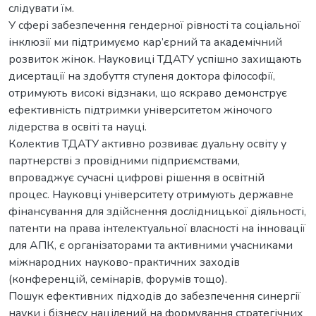
слідувати їм.
У сфері забезпечення гендерної рівності та соціальної
інклюзії ми підтримуємо кар’єрний та академічний
розвиток жінок. Науковиці ТДАТУ успішно захищають
дисертації на здобуття ступеня доктора філософії,
отримують високі відзнаки, що яскраво демонструє
ефективність підтримки університетом жіночого
лідерства в освіті та науці.
Колектив ТДАТУ активно розвиває дуальну освіту у
партнерстві з провідними підприємствами,
впроваджує сучасні цифрові рішення в освітній
процес. Науковці університету отримують державне
фінансування для здійснення дослідницької діяльності,
патенти на права інтелектуальної власності на інновації
для АПК, є організаторами та активними учасниками
міжнародних науково-практичних заходів
(конференцій, семінарів, форумів тощо).
Пошук ефективних підходів до забезпечення синергії
науки і бізнесу націлений на формування стратегічних