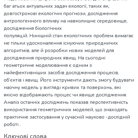
баг атьох актуальних задач екології, таких як,
довгострокові екологічні прогнози, дослідження
антропогенного впливу на навколишнє середовище,
дослідження біологічних
популяцій. Нинішній стан екологічних проблем вимагає
не тільки удосконалення існуючих природничих
алгоритмів, але й розробки нових моделей для
дослідження природних явищ. На сьогодні
геометричне моделювання є одним з
найефективніших засобів дослідження процесів,
об’єктів і явищ. Його інструменти дають змогу будувати
наочну модель у вигляді кривих та поверхонь, які
якісно відображають процес чи явище дослідження.
Аналіз останніх досліджень показав перспективність
використання геометричних моделей, що знаходять
практичне застосування у сучасній науково -дослідній
роботі .
Ключові слова