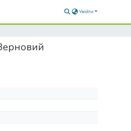
Увійти
"Зерновий