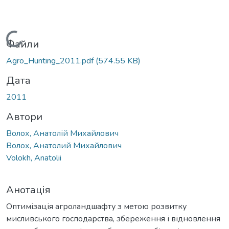
Вантажиться...
Файли
Agro_Hunting_2011.pdf
(574.55 KB)
Дата
2011
Автори
Волох, Анатолій Михайлович
Волох, Анатолий Михайлович
Volokh, Anatolii
Анотація
Оптимізація агроландшафту з метою розвитку
мисливського господарства, збереження і відновлення