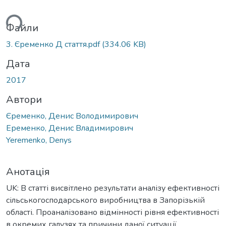
ься...
Файли
3. Єременко Д стаття.pdf
(334.06 KB)
Дата
2017
Автори
Єременко, Денис Володимирович
Еременко, Денис Владимирович
Yeremenko, Denys
Анотація
UK: В статті висвітлено результати аналізу ефективності
сільськогосподарського виробництва в Запорізькій
області. Проаналізовано відмінності рівня ефективності
в окремих галузях та причини даної ситуації.