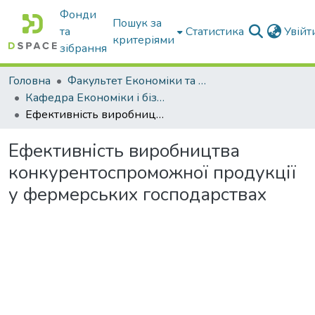
Фонди
Пошук за
та
Статистика
Увій
критеріями
зібрання
Головна
Факультет Економіки та бізнесу
Кафедра Економіки і бізнесу
Ефективність виробництва конкурентоспроможної продукції у фермерських господарствах
Ефективність виробництва
конкурентоспроможної продукції
у фермерських господарствах