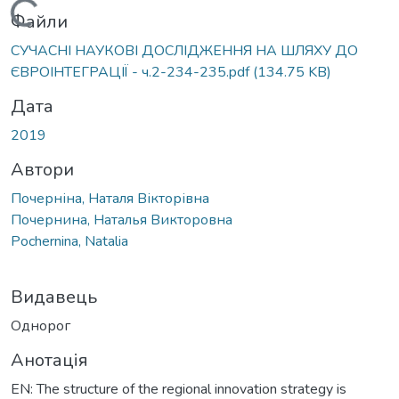
Вантажиться...
Файли
СУЧАСНІ НАУКОВІ ДОСЛІДЖЕННЯ НА ШЛЯХУ ДО
ЄВРОІНТЕГРАЦІЇ - ч.2-234-235.pdf
(134.75 KB)
Дата
2019
Автори
Почерніна, Наталя Вікторівна
Почернина, Наталья Викторовна
Pochernina, Natalia
Видавець
Однорог
Анотація
EN: The structure of the regional innovation strategy is