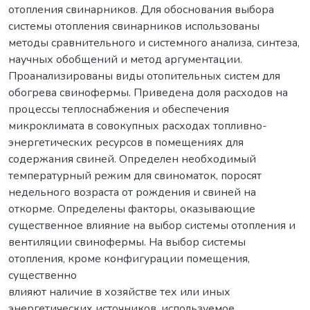
отопления свинарников. Для обоснования выбора
системы отопления свинарников использованы
методы сравнительного и системного анализа, синтеза,
научных обобщений и метод аргументации.
Проанализированы виды отопительных систем для
обогрева свинофермы. Приведена доля расходов на
процессы теплоснабжения и обеспечения
микроклимата в совокупных расходах топливно-
энергетических ресурсов в помещениях для
содержания свиней. Определен необходимый
температурный режим для свиноматок, поросят
недельного возраста от рождения и свиней на
откорме. Определены факторы, оказывающие
существенное влияние на выбор системы отопления и
вентиляции свинофермы. На выбор системы
отопления, кроме конфигурации помещения,
существенно
влияют наличие в хозяйстве тех или иных
энергетических источников, используемое