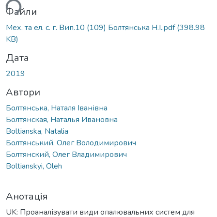
Файли
Мех. та ел. с. г. Вип.10 (109) Болтянська Н.І..pdf
(398.98
KB)
Дата
2019
Автори
Болтянська, Наталя Іванівна
Болтянская, Наталья Ивановна
Boltianska, Natalia
Болтянський, Олег Володимирович
Болтянский, Олег Владимирович
Boltianskyi, Oleh
Анотація
UK: Проаналізувати види опалювальних систем для