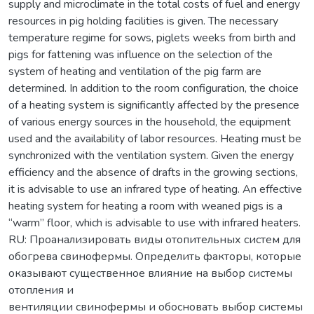
supply and microclimate in the total costs of fuel and energy
resources in pig holding facilities is given. The necessary
temperature regime for sows, piglets weeks from birth and
pigs for fattening was influence on the selection of the
system of heating and ventilation of the pig farm are
determined. In addition to the room configuration, the choice
of a heating system is significantly affected by the presence
of various energy sources in the household, the equipment
used and the availability of labor resources. Heating must be
synchronized with the ventilation system. Given the energy
efficiency and the absence of drafts in the growing sections,
it is advisable to use an infrared type of heating. An effective
heating system for heating a room with weaned pigs is a
“warm” floor, which is advisable to use with infrared heaters.
RU: Проанализировать виды отопительных систем для
обогрева свинофермы. Определить факторы, которые
оказывают существенное влияние на выбор системы
отопления и
вентиляции свинофермы и обосновать выбор системы