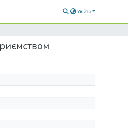
Увійти
приємством