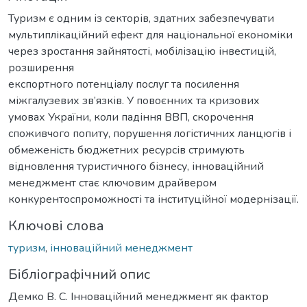
Туризм є одним із секторів, здатних забезпечувати
мультиплікаційний ефект для національної економіки
через зростання зайнятості, мобілізацію інвестицій,
розширення
експортного потенціалу послуг та посилення
міжгалузевих зв’язків. У повоєнних та кризових
умовах України, коли падіння ВВП, скорочення
споживчого попиту, порушення логістичних ланцюгів і
обмеженість бюджетних ресурсів стримують
відновлення туристичного бізнесу, інноваційний
менеджмент стає ключовим драйвером
конкурентоспроможності та інституційної модернізації.
Ключові слова
туризм
,
інноваційний менеджмент
Бібліографічний опис
Демко В. С. Інноваційний менеджмент як фактор