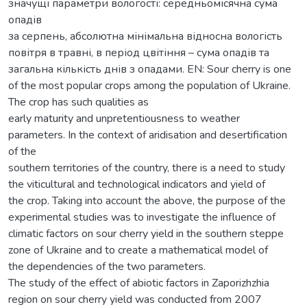
значущі параметри вологості: середньомісячна сума
опадів
за серпень, абсолютна мінімальна відносна вологість
повітря в травні, в період цвітіння – сума опадів та
загальна кількість днів з опадами. EN: Sour cherry is one
of the most popular crops among the population of Ukraine.
The crop has such qualities as
early maturity and unpretentiousness to weather
parameters. In the context of aridisation and desertification
of the
southern territories of the country, there is a need to study
the viticultural and technological indicators and yield of
the crop. Taking into account the above, the purpose of the
experimental studies was to investigate the influence of
climatic factors on sour cherry yield in the southern steppe
zone of Ukraine and to create a mathematical model of
the dependencies of the two parameters.
The study of the effect of abiotic factors in Zaporizhzhia
region on sour cherry yield was conducted from 2007