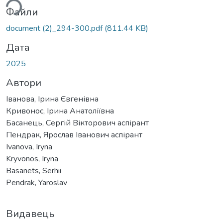
Файли
document (2)_294-300.pdf
(811.44 KB)
Дата
2025
Автори
Іванова, Ірина Євгенівна
Кривонос, Ірина Анатоліївна
Басанець, Сергій Вікторович аспірант
Пендрак, Ярослав Іванович аспірант
Ivanova, Iryna
Kryvonos, Iryna
Basanets, Serhii
Pendrak, Yaroslav
Видавець