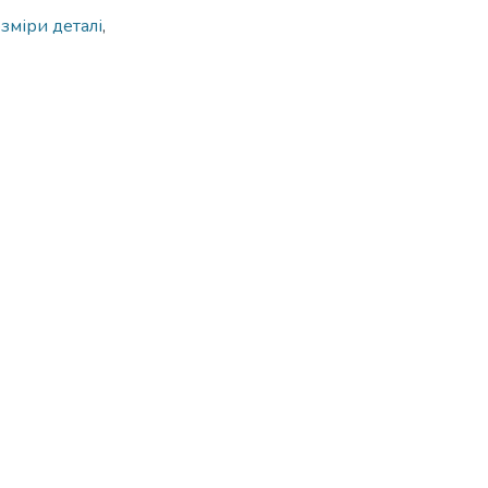
зміри деталі
,