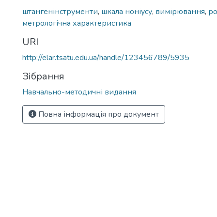
штангенінструменти
,
шкала ноніусу
,
вимірювання
,
ро
метрологічна характеристика
URI
http://elar.tsatu.edu.ua/handle/123456789/5935
Зібрання
Навчально-методичні видання
Повна інформація про документ