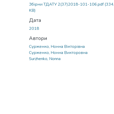
Вантажиться...
Збірни ТДАТУ 2(37)2018-101-106.pdf
(334
KB)
Дата
2018
Автори
Сурженко, Нонна Вікторівна
Сурженко, Нонна Викторовна
Surzhenko, Nonna