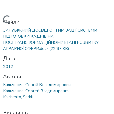
Вантажиться...
Файли
ЗАРУБІЖНИЙ ДОСВІД ОПТИМІЗАЦІЇ СИСТЕМИ
ПІДГОТОВКИ КАДРІВ НА
ПОСТТРАНСФОРМАЦІЙНОМУ ЕТАПІ РОЗВИТКУ
АГРАРНОЇ СФЕРИ.docx
(22.87 KB)
Дата
2012
Автори
Кальченко, Сергій Володимирович
Кальченко, Сергей Владимирович
Kalchenko, Serhii
Видавець