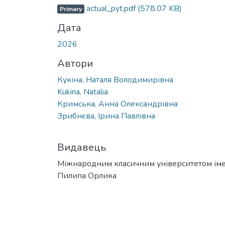
actual_pyt.pdf
(578.07 KB)
Primary
Дата
2026
Автори
Кукіна, Наталя Володимирівна
Kukina, Natalia
Кримська, Анна Олександрівна
Зрибнєва, Ірина Павлівна
Видавець
Міжнародним класичним університетом іме
Пилипа Орлика