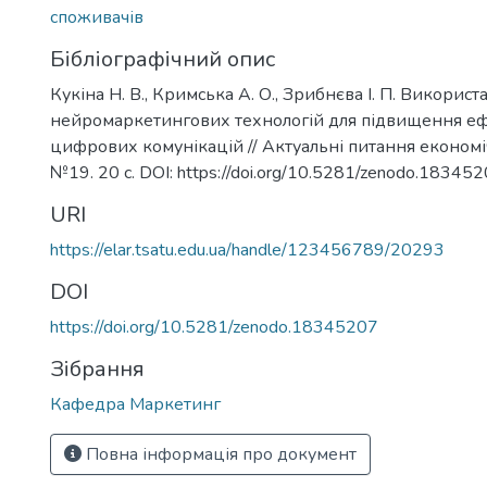
споживачів
Бібліографічний опис
Кукіна Н. В., Кримська А. О., Зрибнєва І. П. Використ
нейромаркетингових технологій для підвищення еф
цифрових комунікацій // Актуальні питання економі
№19. 20 с. DOI: https://doi.org/10.5281/zenodo.18345
URI
https://elar.tsatu.edu.ua/handle/123456789/20293
DOI
https://doi.org/10.5281/zenodo.18345207
Зібрання
Кафедра Маркетинг
Повна інформація про документ