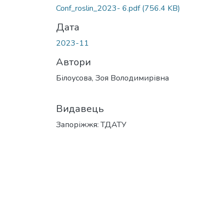
Conf_roslin_2023- 6.pdf
(756.4 KB)
Дата
2023-11
Автори
Білоусова, Зоя Володимирівна
Видавець
Запоріжжя: ТДАТУ