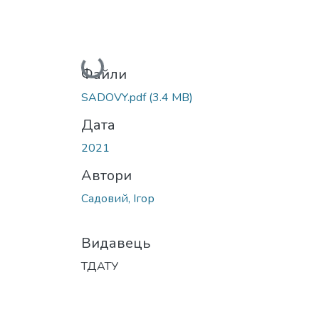
Вантажиться...
Файли
SADOVY.pdf
(3.4 MB)
Дата
2021
Автори
Садовий, Ігор
Видавець
ТДАТУ