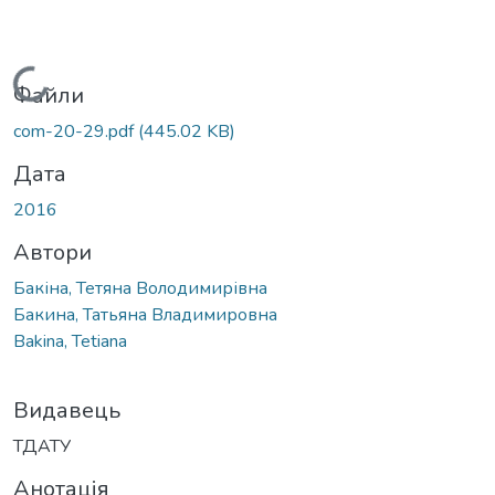
Вантажиться...
Файли
com-20-29.pdf
(445.02 KB)
Дата
2016
Автори
Бакіна, Тетяна Володимирівна
Бакина, Татьяна Владимировна
Bakina, Tetiana
Видавець
ТДАТУ
Анотація