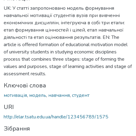
UK: У статті запропоновано модель формування
навчальної мотивації студентів вузів при вивченні
економічних дисциплін, інтегруюча в собі три етапи:
етап формування цінностей і цілей, етап навчальної
діяльності та етап оцінювання результатів. EN: The
article is offered formation of educational motivation model
of university students in studying economic disciplines
process that combines three stages: stage of forming the
values and purposes, stage of learning activities and stage of
assessment results.
Ключові слова
мотивація
,
модель
,
навчання
,
студент
URI
http://elar.tsatu.edu.ua/handle/123456789/1575
Зібрання