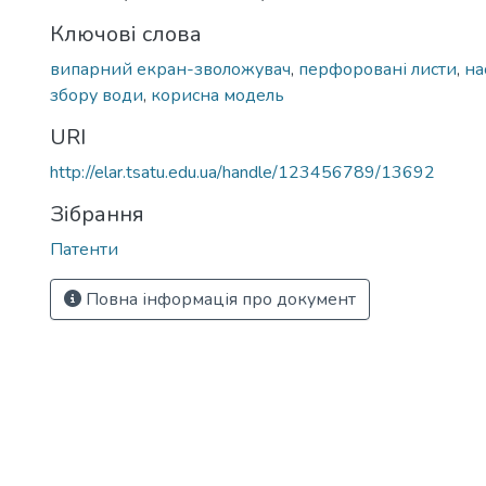
Ключові слова
випарний екран-зволожувач
,
перфоровані листи
,
на
збору води
,
корисна модель
URI
http://elar.tsatu.edu.ua/handle/123456789/13692
Зібрання
Патенти
Повна інформація про документ