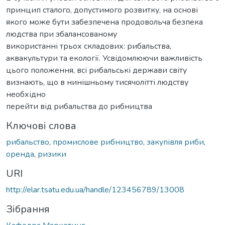
принцип сталого, допустимого розвитку, на основі
якого може бути забезпечена продовольча безпека
людства при збалансованому
використанні трьох складових: рибальства,
аквакультури та екології. Усвідомлюючи важливість
цього положення, всі рибальські держави світу
визнають, що в нинішньому тисячолітті людству
необхідно
перейти від рибальства до рибництва
Ключові слова
рибальство
,
промислове рибництво
,
закупівля риби
,
оренда
,
ризики
URI
http://elar.tsatu.edu.ua/handle/123456789/13008
Зібрання