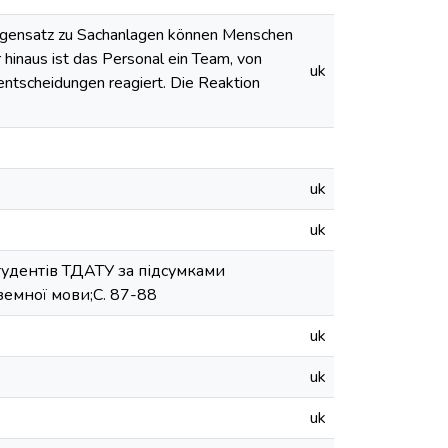
Gegensatz zu Sachanlagen können Menschen
hinaus ist das Personal ein Team, von
uk
ntscheidungen reagiert. Die Reaktion
uk
uk
студентів ТДАТУ за підсумками
земної мови;C. 87-88
uk
uk
uk