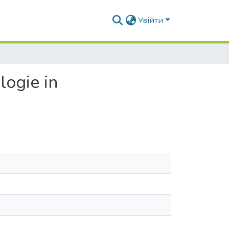
Увійти
ogie in