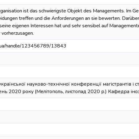
rganisation ist das schwierigste Objekt des Managements. Im 
eidungen treffen und die Anforderungen an sie bewerten. Darüber 
seine eigenen Interessen hat und sehr sensibel auf Managemente
r vorherzusagen.
edu.ua/handle/123456789/13843
української науково-технічної конференції магістрантів і 
нь 2020 року (Мелітополь, листопад 2020 р.) Кафедра іно