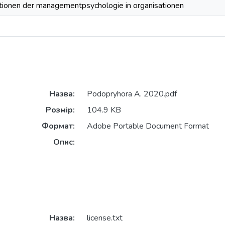
tionen der managementpsychologie in organisationen
Назва:
Podopryhora A. 2020.pdf
Розмір:
104.9 KB
Формат:
Adobe Portable Document Format
Опис:
Назва:
license.txt