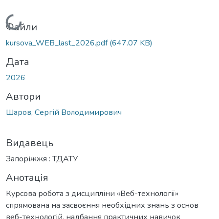
Вантажиться...
Файли
kursova_WEB_last_2026.pdf
(647.07 KB)
Дата
2026
Автори
Шаров, Сергій Володимирович
Видавець
Запоріжжя : ТДАТУ
Анотація
Курсова робота з дисципліни «Веб-технології»
спрямована на засвоєння необхідних знань з основ
веб-технологій, надбання практичних навичок