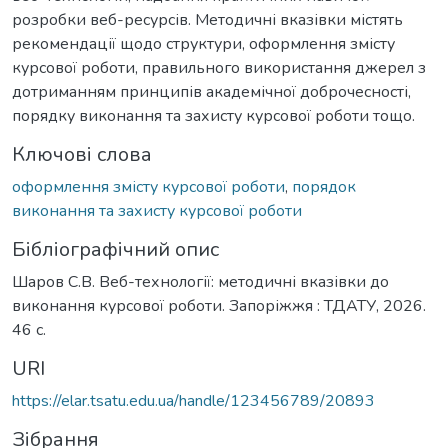
розробки веб-ресурсів. Методичні вказівки містять
рекомендації щодо структури, оформлення змісту
курсової роботи, правильного використання джерел з
дотриманням принципів академічної доброчесності,
порядку виконання та захисту курсової роботи тощо.
Ключові слова
оформлення змісту курсової роботи
,
порядок
виконання та захисту курсової роботи
Бібліографічний опис
Шаров С.В. Веб-технології: методичні вказівки до
виконання курсової роботи. Запоріжжя : ТДАТУ, 2026.
46 с.
URI
https://elar.tsatu.edu.ua/handle/123456789/20893
Зібрання