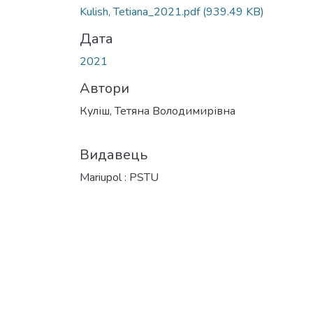
Вантажиться...
Kulish, Tetiana_2021.pdf
(939.49 KB)
Дата
2021
Автори
Куліш, Тетяна Володимирівна
Видавець
Mariupol : PSTU