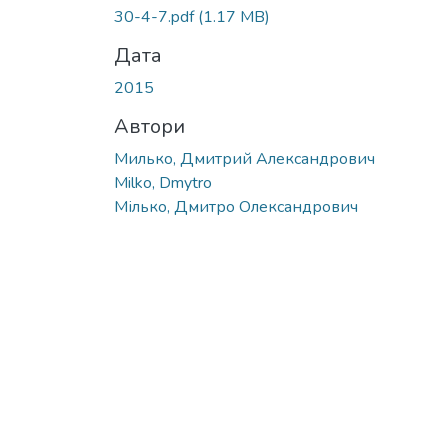
30-4-7.pdf
(1.17 MB)
Дата
2015
Автори
Милько, Дмитрий Александрович
Milko, Dmytro
Мілько, Дмитро Олександрович