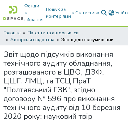
Фонди
Пошук за
та
Статистика
Увій
критеріями
зібрання
Головна
Патенти та авторські свідоцтва
Авторські свідоцтва
Звіт щодо підсумків виконання технічного аудиту обладнання, розташованого в ЦВО, ДЗФ, ЦШГ, ЛМЦ, та ТСЦ ПраТ "Полтавський ГЗК", згідно договору № 596 про виконання технічного аудиту від 10 березня 2020 року: науковий твір
Звіт щодо підсумків виконання
технічного аудиту обладнання,
розташованого в ЦВО, ДЗФ,
ЦШГ, ЛМЦ, та ТСЦ ПраТ
"Полтавський ГЗК", згідно
договору № 596 про виконання
технічного аудиту від 10 березня
2020 року: науковий твір