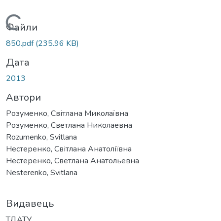
Вантажиться...
Файли
850.pdf
(235.96 KB)
Дата
2013
Автори
Розуменко, Світлана Миколаївна
Розуменко, Светлана Николаевна
Rozumenko, Svitlana
Нестеренко, Світлана Анатоліївна
Нестеренко, Светлана Анатольевна
Nesterenko, Svitlana
Видавець
ТДАТУ