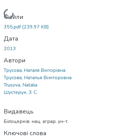
Вантажиться...
Файли
355.pdf
(239.97 KB)
Дата
2013
Автори
Трусова, Наталя Вікторівна
Трусова, Наталья Викторовна
Trusova, Natalia
Шустерук, З. С.
Видавець
Білоцерків. нац. аграр. ун-т.
Ключові слова