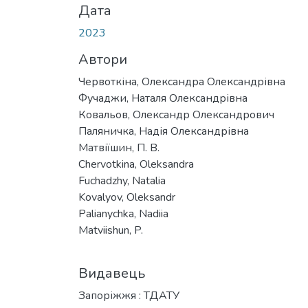
Дата
2023
Автори
Червоткіна, Олександра Олександрівна
Фучаджи, Наталя Олександрівна
Ковальов, Олександр Олександрович
Паляничка, Надія Олександрівна
Матвіїшин, П. В.
Chervotkina, Oleksandra
Fuchadzhy, Natalia
Kovalyov, Oleksandr
Palianychka, Nadiia
Matviishun, P.
Видавець
Запоріжжя : ТДАТУ