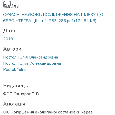
Файли
СУЧАСНІ НАУКОВІ ДОСЛІДЖЕННЯ НА ШЛЯХУ ДО
ЄВРОІНТЕГРАЦІЇ - ч. 1-283-286.pdf
(174.54 KB)
Дата
2019
Автори
Постол, Юлія Олександрівна
Постол, Юлия Александровна
Postol, Yuliia
Видавець
ФОП Однорог Т. В.
Анотація
UK: Погіршення екологічної обстановки через