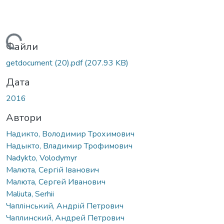
Вантажиться...
Файли
getdocument (20).pdf
(207.93 KB)
Дата
2016
Автори
Надикто, Володимир Трохимович
Надыкто, Владимир Трофимович
Nadykto, Volodymyr
Малюта, Сергій Іванович
Малюта, Сергей Иванович
Maliuta, Serhii
Чаплінський, Андрій Петрович
Чаплинский, Андрей Петрович