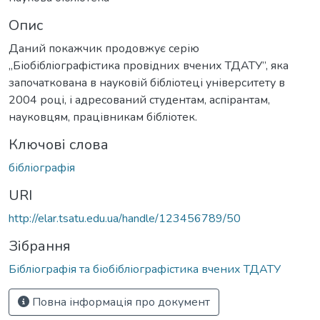
Опис
Даний покажчик продовжує серію
„Біобібліографістика провідних вчених ТДАТУ”, яка
започаткована в науковій бібліотеці університету в
2004 році, і адресований студентам, аспірантам,
науковцям, працівникам бібліотек.
Ключові слова
бібліографія
URI
http://elar.tsatu.edu.ua/handle/123456789/50
Зібрання
Бібліографія та біобібліографістика вчених ТДАТУ
Повна інформація про документ