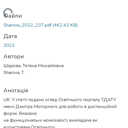
ажиться...
Файли
Sharova_2022_237.pdf
(462.42 KB)
Дата
2022
Автори
Шарова, Тетяна Михайлівна
Sharova, T.
Анотація
UK: У статті подано огляд Освітнього порталу ТДАТУ
імені Дмитра Моторного для роботи в дистанційній
формі. Вказано
на функціональні можливості викладача як
користувача Освітнього