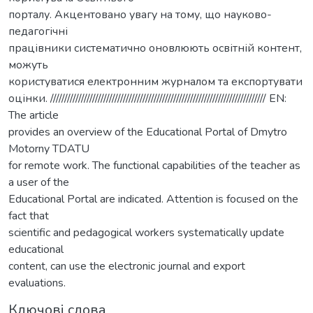
порталу. Акцентовано увагу на тому, що науково-
педагогічні
працівники систематично оновлюють освітній контент,
можуть
користуватися електронним журналом та експортувати
оцінки. ///////////////////////////////////////////////////////////////////////////// EN:
The article
provides an overview of the Educational Portal of Dmytro
Motorny TDATU
for remote work. The functional capabilities of the teacher as
a user of the
Educational Portal are indicated. Attention is focused on the
fact that
scientific and pedagogical workers systematically update
educational
content, can use the electronic journal and export
evaluations.
Ключові слова