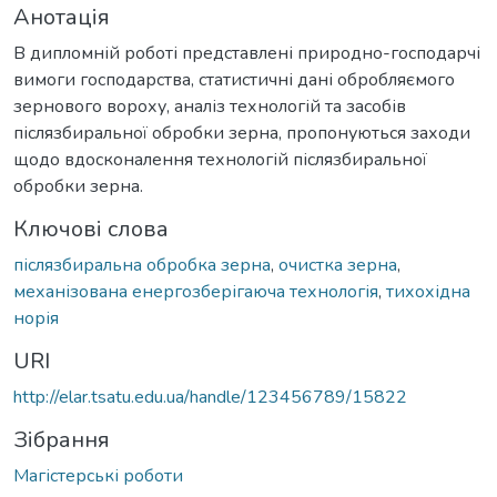
Анотація
В дипломній роботі представлені природно-господарчі
вимоги господарства, статистичні дані обробляємого
зернового вороху, аналіз технологій та засобів
післязбиральної обробки зерна, пропонуються заходи
щодо вдосконалення технологій післязбиральної
обробки зерна.
Ключові слова
післязбиральна обробка зерна
,
очистка зерна
,
механізована енергозберігаюча технологія
,
тихохідна
норія
URI
http://elar.tsatu.edu.ua/handle/123456789/15822
Зібрання
Магістерські роботи