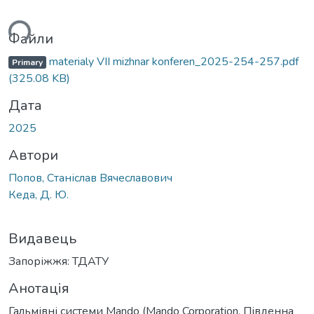
ься...
Файли
materialy VІІ mizhnar konferen_2025-254-257.pdf
Primary
(325.08 KB)
Дата
2025
Автори
Попов, Станіслав Вячеславович
Кеда, Д. Ю.
Видавець
Запоріжжя: ТДАТУ
Анотація
Гальмівні системи Mando (Mando Corporation, Південна