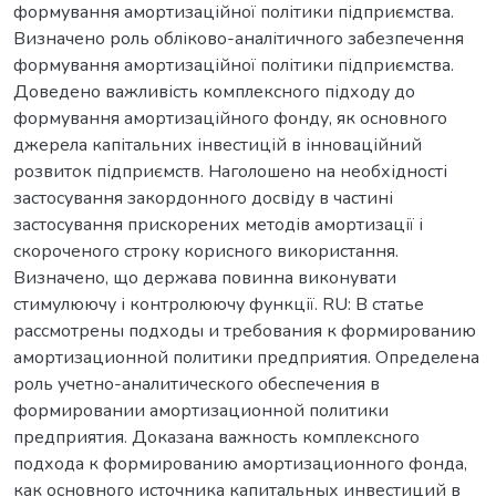
формування амортизаційної політики підприємства.
Визначено роль обліково-аналітичного забезпечення
формування амортизаційної політики підприємства.
Доведено важливість комплексного підходу до
формування амортизаційного фонду, як основного
джерела капітальних інвестицій в інноваційний
розвиток підприємств. Наголошено на необхідності
застосування закордонного досвіду в частині
застосування прискорених методів амортизації і
скороченого строку корисного використання.
Визначено, що держава повинна виконувати
стимулюючу і контролюючу функції. RU: В статье
рассмотрены подходы и требования к формированию
амортизационной политики предприятия. Определена
роль учетно-аналитического обеспечения в
формировании амортизационной политики
предприятия. Доказана важность комплексного
подхода к формированию амортизационного фонда,
как основного источника капитальных инвестиций в