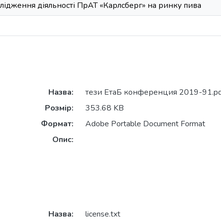
лідження діяльності ПрАТ «Карлсберг» на ринку пива
Назва:
тези ЕтаБ конференция 2019-91.pd
Розмір:
353.68 KB
Формат:
Adobe Portable Document Format
Опис:
Назва:
license.txt