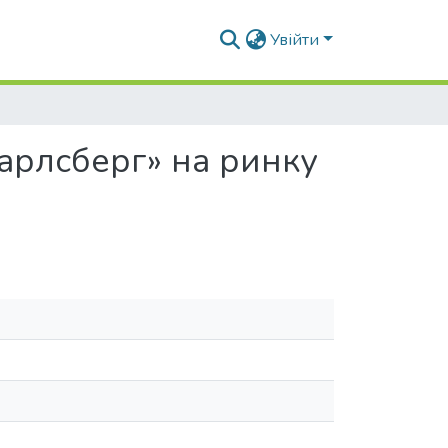
Увійти
арлсберг» на ринку