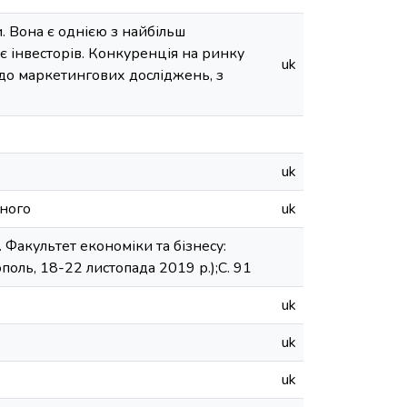
. Вона є однією з найбільш
 інвесторів. Конкуренція на ринку
uk
до маркетингових досліджень, з
uk
рного
uk
 Факультет економіки та бізнесу:
оль, 18-22 листопада 2019 р.);С. 91
uk
uk
uk