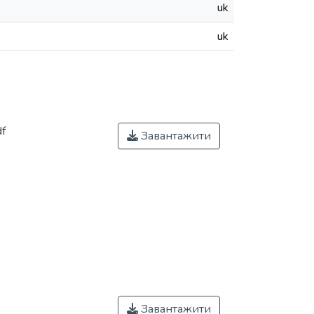
uk
uk
f
Завантажити
Завантажити