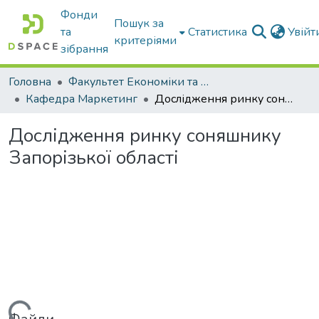
Фонди
Пошук за
та
Статистика
Увій
критеріями
зібрання
Головна
Факультет Економіки та бізнесу
Кафедра Маркетинг
Дослідження ринку соняшнику Запорізької області
Дослідження ринку соняшнику
Запорізької області