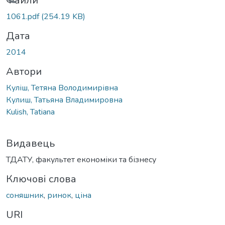
Вантажиться...
Файли
1061.pdf
(254.19 KB)
Дата
2014
Автори
Куліш, Тетяна Володимирівна
Кулиш, Татьяна Владимировна
Kulish, Tatiana
Видавець
ТДАТУ, факультет економіки та бізнесу
Ключові слова
соняшник
,
ринок
,
ціна
URI