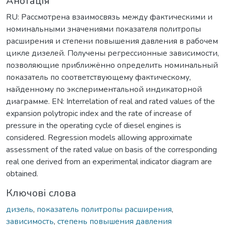
Анотація
RU: Рассмотрена взаимосвязь между фактическими и
номинальными значениями показателя политропы
расширения и степени повышения давления в рабочем
цикле дизелей. Получены регрессионные зависимости,
позволяющие приближённо определить номинальный
показатель по соответствующему фактическому,
найденному по экспериментальной индикаторной
диаграмме. EN: Interrelation of real and rated values of the
expansion polytropic index and the rate of increase of
pressure in the operating cycle of diesel engines is
considered. Regression models allowing approximate
assessment of the rated value on basis of the corresponding
real one derived from an experimental indicator diagram are
obtained.
Ключові слова
дизель
,
показатель политропы расширения
,
зависимость
,
степень повышения давления