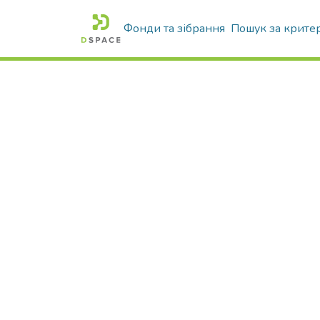
Фонди та зібрання
Пошук за крите