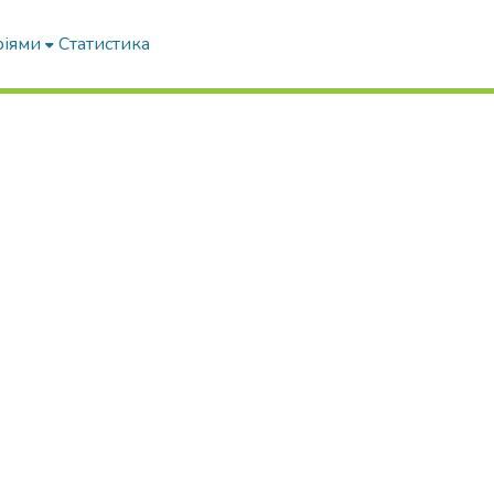
ріями
Статистика