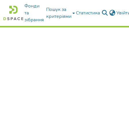
Фонди
Пошук за
та
Статистика
Увій
критеріями
зібрання