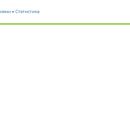
ріями
Статистика