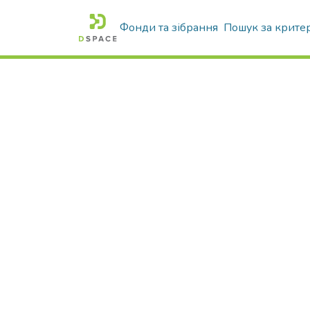
Фонди та зібрання
Пошук за крите