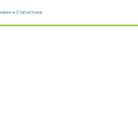
ріями
Статистика