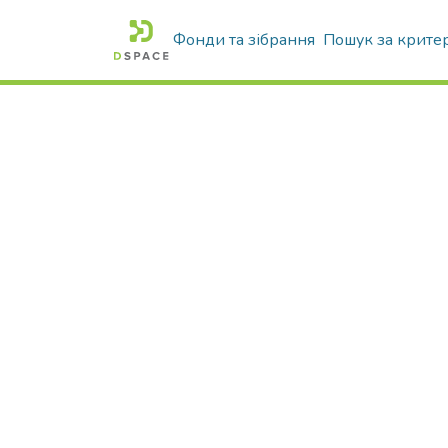
Фонди та зібрання
Пошук за крите